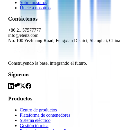
Sobre nosotros
Únete a nosotros
Contáctenos
+86 21 57577777
info@etenz.com
No. 100 Yezhuang Road, Fengxian District, Shanghai, China
Construyendo la base, integrando el futuro.
Síguenos
Productos
Centro de productos
Plataforma de contenedores
Sistema eléctrico
Gestión térmica