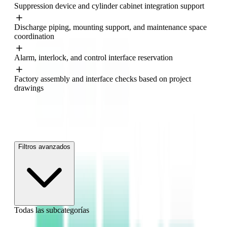
Suppression device and cylinder cabinet integration support
Europa
Norteamérica
Discharge piping, mounting support, and maintenance space
coordination
Alarm, interlock, and control interface reservation
Factory assembly and interface checks based on project
drawings
Filtros avanzados
Todas las subcategorías