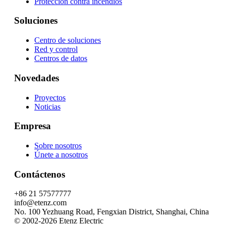
Protección contra incendios
Soluciones
Centro de soluciones
Red y control
Centros de datos
Novedades
Proyectos
Noticias
Empresa
Sobre nosotros
Únete a nosotros
Contáctenos
+86 21 57577777
info@etenz.com
No. 100 Yezhuang Road, Fengxian District, Shanghai, China
©
2002-2026
Etenz Electric