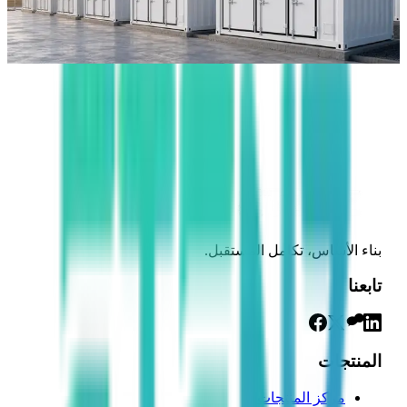
OEM/ODM.
أوروبا
اعرف المزيد
أمريكا الشمالية
بناء الأساس، تكامل المستقبل.
تابعنا
المنتجات
مركز المنتجات