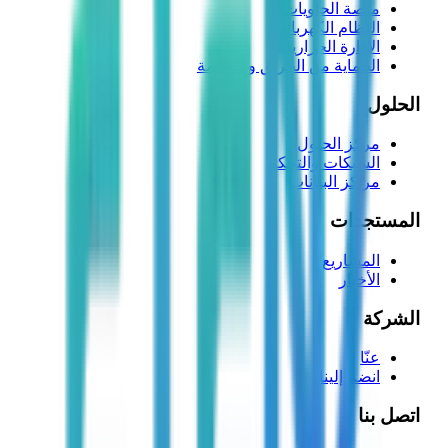
منصة الحاويات
النظام الكهربائي
الإدارة الحرارية
الحماية من الحريق والسلامة
الحلول
مركز الحلول
الشبكات والتحكم
مراكز البيانات
المستجدات
المشاريع
الأخبار
الشركة
عنّا
انضم إلينا
اتصل بنا