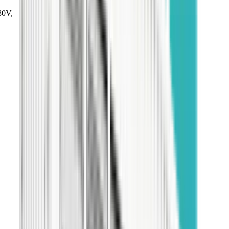
380V,