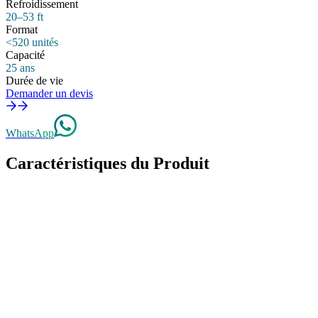
Refroidissement
Europe
20–53 ft
Format
Amérique du Nord
<520 unités
Capacité
25 ans
Durée de vie
Demander un devis
WhatsApp
Caractéristiques du Produit