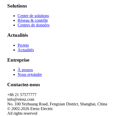
Solutions
Centre de solutions
Réseau & contrôle
Centres de données
Actualités
Projets
Actualités
Entreprise
À propos
Nous rejoindre
Contactez-nous
+86 21 57577777
info@etenz.com
No. 100 Yezhuang Road, Fengxian District, Shanghai, China
©
2002-2026
Etenz Electric
All rights reserved