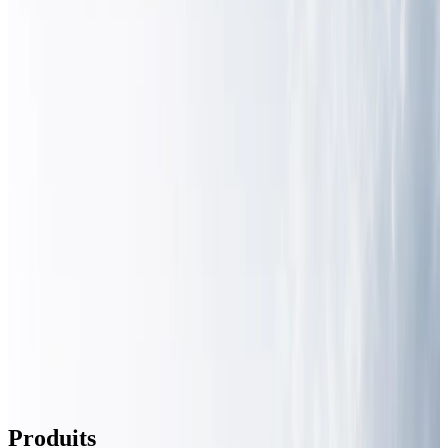
[2026-08-07] Produit · E-House d'Équipements Secondaires 110
kV
•
[2026-08-07] Produit · E-House de Poste Mobile Militaire
•
[2026-08-07] Produit · E-House d'Appareillage MT Conteneurisé
•
[2026-08-06] Produit · Enveloppe BESS à raccordement direct en
moyenne tension
•
[2026-08-06] Produit · Conteneur de stockage d'énergie (20 ft, 5
MWh)
•
[2026-08-07] Produit · Système de traitement d'eau par osmose
inverse en conteneur
•
[2026-08-07] Produit · E-House Ultra-Long pour Variateurs de
Fréquence
•
[2026-08-07] Produit · E-House STATCOM
•
[2026-08-07] Produit · E-House d'Équipements Secondaires 110
kV
•
[2026-08-07] Produit · E-House de Poste Mobile Militaire
•
[2026-08-07] Produit · E-House d'Appareillage MT Conteneurisé
•
[2026-08-06] Produit · Enveloppe BESS à raccordement direct en
moyenne tension
•
[2026-08-06] Produit · Conteneur de stockage d'énergie (20 ft, 5
MWh)
•
Produits