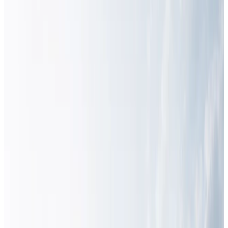
kV
•
[2026-08-07] Produit · E-House de Poste Mobile Militaire
•
[2026-08-07] Produit · E-House d'Appareillage MT Conteneurisé
•
[2026-08-06] Produit · Enveloppe BESS à raccordement direct en
moyenne tension
•
[2026-08-06] Produit · Conteneur de stockage d'énergie (20 ft, 5
MWh)
•
[2026-08-07] Produit · Système de traitement d'eau par osmose
inverse en conteneur
•
[2026-08-07] Produit · E-House Ultra-Long pour Variateurs de
Fréquence
•
[2026-08-07] Produit · E-House STATCOM
•
[2026-08-07] Produit · E-House d'Équipements Secondaires 110
kV
•
[2026-08-07] Produit · E-House de Poste Mobile Militaire
•
[2026-08-07] Produit · E-House d'Appareillage MT Conteneurisé
•
[2026-08-06] Produit · Enveloppe BESS à raccordement direct en
moyenne tension
•
[2026-08-06] Produit · Conteneur de stockage d'énergie (20 ft, 5
MWh)
•
[2026-08-07] Produit · Système de traitement d'eau par osmose
inverse en conteneur
•
[2026-08-07] Produit · E-House Ultra-Long pour Variateurs de
Fréquence
•
[2026-08-07] Produit · E-House STATCOM
•