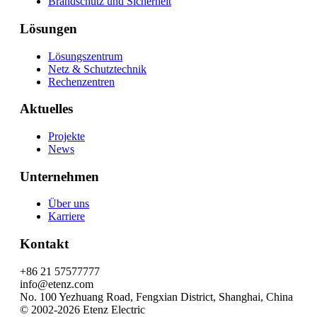
Brandschutz und Sicherheit
Lösungen
Lösungszentrum
Netz & Schutztechnik
Rechenzentren
Aktuelles
Projekte
News
Unternehmen
Über uns
Karriere
Kontakt
+86 21 57577777
info@etenz.com
No. 100 Yezhuang Road, Fengxian District, Shanghai, China
©
2002-2026
Etenz Electric