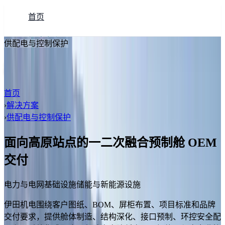
首页
解决方案
供配电与控制保护
解决方案
产品中心
行业场景
产品中心
高原一二次融合预制舱 OEM 解决方案
项目案例
预制化基础设施
预制舱与模块化平台
数据中心与算力
首页
›
解决方案
服务支持
关于我们
联系我们
›
供配电与控制保护
供配电与控制保护
电气系统集成
新能源与储能
面向高原站点的一二次融合预制舱 OEM
中文
ZH
数据中心与算力设施
热管理与环境控制
矿山与工业
交付
储能与新能源
消防与安防系统
项目询盘
电力与电网基础设施
储能与新能源设施
国家地区
伊田机电围绕客户图纸、BOM、屏柜布置、项目标准和品牌
交付要求，提供舱体制造、结构深化、接口预制、环控安全配
中国及东亚